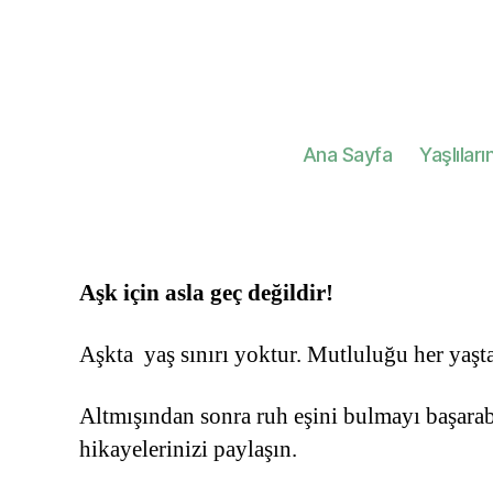
Ana Sayfa
Yaşlıları
Aşk için asla geç değildir!
Aşkta yaş sınırı yoktur. Mutluluğu her yaşt
Altmışından sonra ruh eşini bulmayı başarab
hikayelerinizi paylaşın.