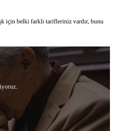
çin belki farklı tarifleriniz vardır, bunu
liyoruz.