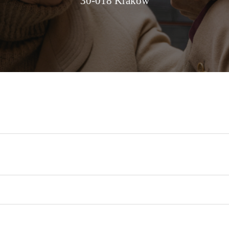
30-018 Kraków