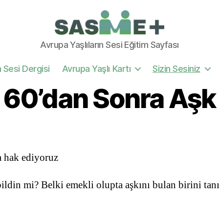
SASME+
Avrupa Yaşlıların Sesi Eğitim Sayfası
n Sesi Dergisi
Avrupa Yaşlı Kartı
Sizin Sesiniz
60’dan Sonra Aşk
a hak ediyoruz
ildin mi? Belki emekli olupta aşkını bulan birini ta