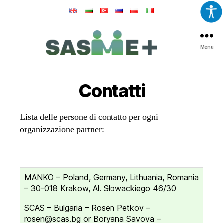
Menu
SASME+
Contatti
Lista delle persone di contatto per ogni
organizzazione partner:
MANKO – Poland, Germany, Lithuania, Romania
– 30-018 Krakow, Al. Słowackiego 46/30
SCAS – Bulgaria – Rosen Petkov –
rosen@scas.bg or Boryana Savova –