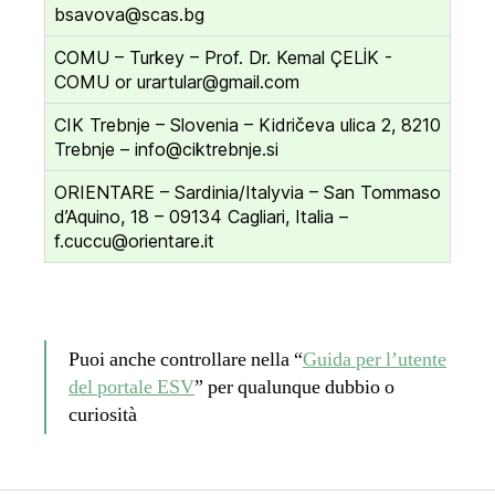
bsavova@scas.bg
COMU – Turkey – Prof. Dr. Kemal ÇELİK -
COMU or urartular@gmail.com
CIK Trebnje – Slovenia – Kidričeva ulica 2, 8210
Trebnje – info@ciktrebnje.si
ORIENTARE – Sardinia/Italyvia – San Tommaso
d’Aquino, 18 – 09134 Cagliari, Italia –
f.cuccu@orientare.it
Puoi anche controllare nella “
Guida per l’utente
del portale ESV
” per qualunque dubbio o
curiosità